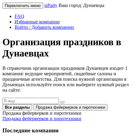
isParty
Ваш город:
Дунаевцы
Переключить меню
FAQ
Избранные компании
Войти / Добавить компанию
Организация праздников в
Дунаевцах
В справочник организации праздников Дунаевцев входит 1
компания: ведущие мероприятий, свадебные салоны и
праздничные агентства. Для поиска нужной организации в
Дунаевцах используйте поиск или выберите нужный раздел
на сайте.
Все разделы
Продажа фейерверков и пиротехники
Продажа фейерверков и пиротехники
Продажа фейерверков и пиротехники
Последние компании