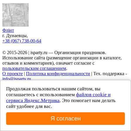
Флінт
г. Дунаевцы,
+38 (067) 738-00-64
© 2015-2026 | isparty.ru — Организация праздников.
Использование сайта (размещение организации в каталоге,
отзывов и комментариев), означает согласие с
пользовательским соглашением
.
О проекте
|
Политика конфиденциальности
| Тех. поддержка -
info@isparty.ru
Продолжая пользоваться нашим сайтом, вы
соглашаетесь с использованием
файлов cookie и
сервиса Яндекс.Метрика
. Это помогает нам делать
сайт удобнее для вас.
Я согласен